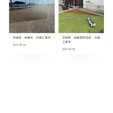
茨城県 神栖市 外構工事🌸
茨城県 稲敷郡阿見町 外構
工事🌸
2025.06.10
2025.06.05
茨城県つくば市 K様邸 外
茨城県稲敷郡阿見町 K様
構工事🌸
邸 外構工事🌸