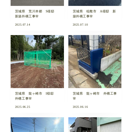
茨城県 荒川本郷 S様邸
茨城県 稲敷市 A様邸 新
新築外構工事🌸
築外構工事🌸
2025.07.14
2025.07.10
茨城県 龍ヶ崎市 I様邸
茨城県 龍ヶ崎市 外構工事
外構工事🌸
🌸
2025.06.25
2025.06.16