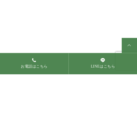
茨城県稲敷郡阿見町 K様
茨城県結城郡八千代町 I様
邸 新築外構工事...
邸 新築外構工...
2025.05.22
2025.05.21
茨城県稲敷郡 荒川本郷 Y
茨城県結城郡 I様邸 新築
様邸 外構工事...
外構工事🌸
2025.05.18
2025.05.17