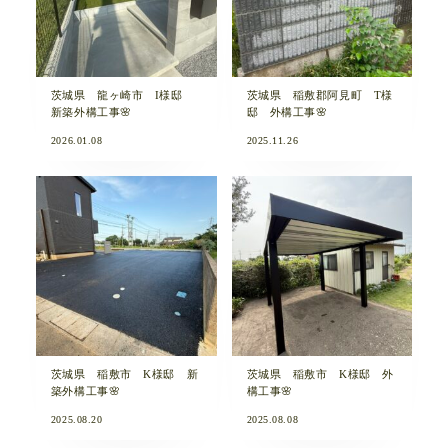
茨城県 龍ヶ崎市 I様邸
茨城県 稲敷郡阿見町 T様
新築外構工事🌸
邸 外構工事🌸
2026.01.08
2025.11.26
茨城県 稲敷市 K様邸 新
茨城県 稲敷市 K様邸 外
築外構工事🌸
構工事🌸
2025.08.20
2025.08.08