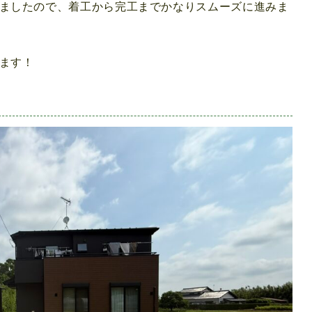
ましたので、着工から完工までかなりスムーズに進みま
ます！