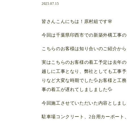
2025.07.15
皆さんこんにちは！原村組です🌸
今回は千葉県印西市での新築外構工事のご
こちらのお客様は知り合いのご紹介から
実はこちらのお客様の着工予定は去年の
越しに工事となり、弊社としても工事予
りなど大変な時期でした💦お客様と工
事の着工が遅れてしましました💦
今回施工させていただいた内容としまし
駐車場コンクリート、2台用カーポート、