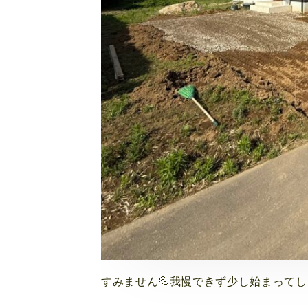
すみません💦我慢できず少し始まってし