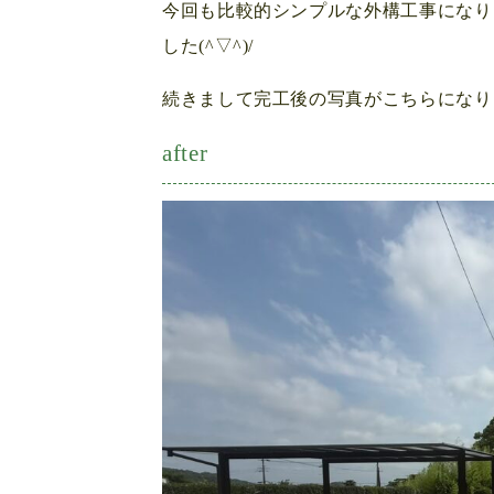
今回も比較的シンプルな外構工事になり
した(^▽^)/
続きまして完工後の写真がこちらになり
after