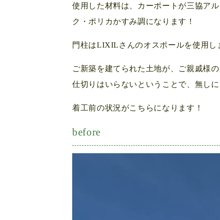
使用した材料は、カーポートが三協アルミ
ク・ポリカかすみ調になります！
門柱はLIXILさんのオスポールを使用
ご新築を建てられた土地が、ご親戚様の
仕切りはいらないということで、無しになり
着工前の状況がこちらになります！
before