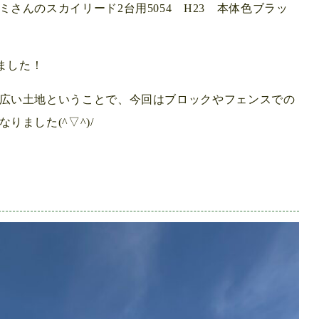
さんのスカイリード2台用5054 H23 本体色ブラッ
しました！
広い土地ということで、今回はブロックやフェンスでの
ました(^▽^)/