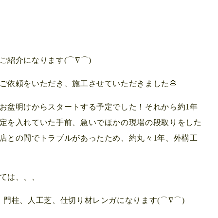
紹介になります(⌒∇⌒)
ご依頼をいただき、施工させていただきました🌸
お盆明けからスタートする予定でした！それから約1年
定を入れていた手前、急いでほかの現場の段取りをした
務店との間でトラブルがあったため、約丸々1年、外構工
ては、、、
門柱、人工芝、仕切り材レンガになります(⌒∇⌒)