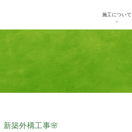
施工について
新築外構工事🌸