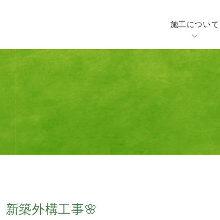
施工について
新築外構工事🌸