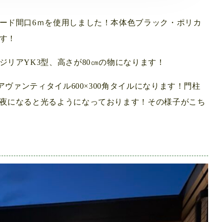
ード間口6ｍを使用しました！本体色ブラック・ポリカ
す！
リアYK3型、高さが80㎝の物になります！
アヴァンティタイル600×300角タイルになります！門柱
夜になると光るようになっております！その様子がこち