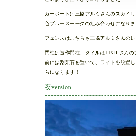
カーポートは三協アルミさんのスカイリ
色ブルースモークの組み合わせになりま
フェンスはこちらも三協アルミさんのレジ
門柱は造作門柱、タイルはLIXILさんの
前には割栗石を置いて、ライトを設置し
らになります！
夜version