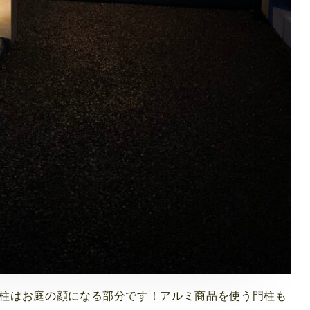
も門柱はお庭の顔になる部分です！アルミ商品を使う門柱も