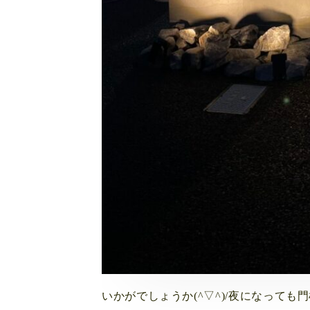
いかがでしょうか(^▽^)/夜になって