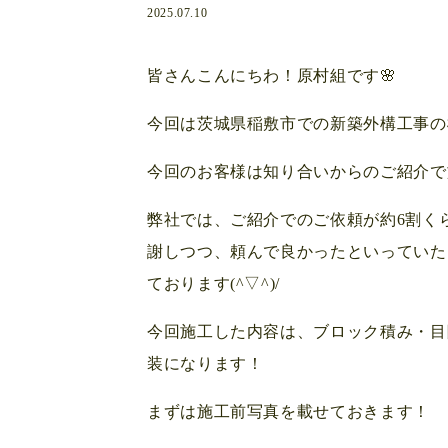
2025.07.10
皆さんこんにちわ！原村組です🌸
今回は茨城県稲敷市での新築外構工事の様
今回のお客様は知り合いからのご紹介で
弊社では、ご紹介でのご依頼が約6割く
謝しつつ、頼んで良かったといっていた
ております(^▽^)/
今回施工した内容は、ブロック積み・目
装になります！
まずは施工前写真を載せておきます！