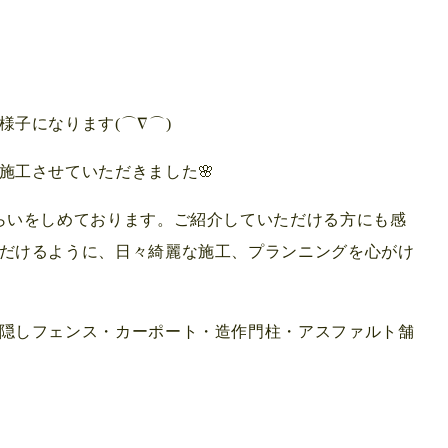
子になります(⌒∇⌒)
施工させていただきました🌸
らいをしめております。ご紹介していただける方にも感
だけるように、日々綺麗な施工、プランニングを心がけ
隠しフェンス・カーポート・造作門柱・アスファルト舗