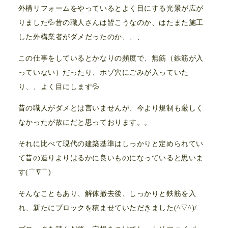
外構リフォームをやっているとよく目にする光景が広が
りました💦昔の職人さんは皆こうなのか、はたまた施工
した外構業者がダメだったのか、、、
この仕事をしているとかなりの頻度で、無筋（鉄筋が入
っていない）だったり、ホゾ穴にごみが入っていた
り、、よく目にします💦
昔の職人がダメとは言いませんが、今より規制も厳しく
なかったが故にだと思っております。。
それに比べて現代の建築基準はしっかりと定められてい
て昔の造りよりはるかに良いものになっていると思いま
す(⌒∇⌒)
そんなこともあり、解体撤去後、しっかりと鉄筋を入
れ、新たにブロックを積ませていただきました(^▽^)/