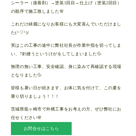
シーラー（接着剤）→塗装1回目→仕上げ（塗装2回目）
の順序で施工致しました🌸
これだけ綺麗になりお客様にも大変喜んでいただけまし
た(^▽^)/
実はこの工事の途中に弊社社長が作業中指を切ってしま
い、7針縫うというけがをしてしまいました💦
無理の無い工事、安全確認、身に染みて再確認する現場
となりました💦
皆様も暑い日が続きます、お体に気を付けて、この夏を
乗り切りましょう！！！
茨城県龍ヶ崎市で外構工事をお考えの方、ぜひ弊社にお
任せください🌸
お問合せはこちら