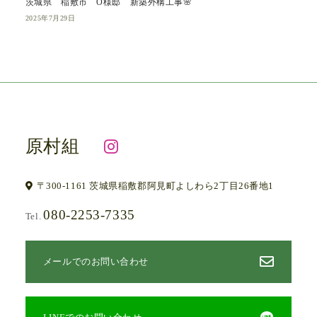
茨城県 稲敷市 O様邸 新築外構工事🌸
2025年7月29日
原村組
〒300-1161 茨城県稲敷郡阿見町よしわら2丁目26番地1
080-2253-7335
Tel.
メールでのお問い合わせ