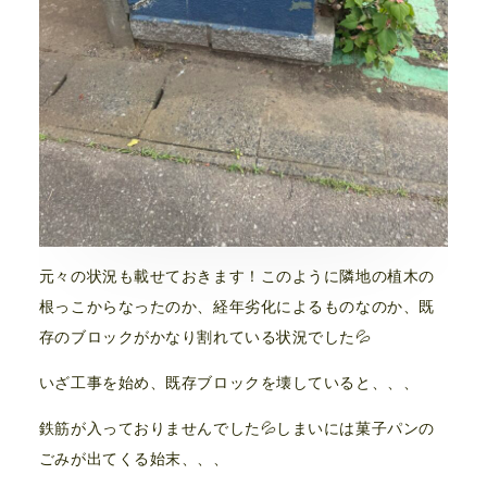
元々の状況も載せておきます！このように隣地の植木の
根っこからなったのか、経年劣化によるものなのか、既
存のブロックがかなり割れている状況でした💦
いざ工事を始め、既存ブロックを壊していると、、、
鉄筋が入っておりませんでした💦しまいには菓子パンの
ごみが出てくる始末、、、