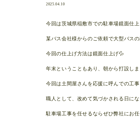
2025.04.10
今回は茨城県稲敷市での駐車場鏡面仕上
某バス会社様からのご依頼で大型バスの
今回の仕上げ方法は鏡面仕上げ💦
年末ということもあり、朝から打設しま
今回は土間屋さんを応援に呼んでの工事
職人として、改めて気づかされる日になり
駐車場工事を任せるならぜひ弊社にお任