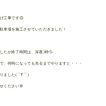
げ工事です😊
駐車場を施工させていただきました！
したが終了時間は、深夜3時💦
で、何時になっても光るまでやりますと・・・
ました(⌒∇⌒)
せください🌸